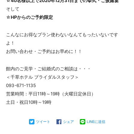
☆
40名様以上で2020年12月31日までの挙式・ご披露宴
そして
☆
HPからのご予約限定
こんなにお得なプラン使わないなんてもったいないです
よ！
お問い合わせ・ご予約はお早めに！！
館内のご見学・ご結婚式のご相談は・・・
＜千草ホテル ブライダルスタッフ＞
093-671-1135
営業時間：平日11時～19時（火曜日定休日）
土日・祝日10時～19時
ツイート
シェア
LINEに送信