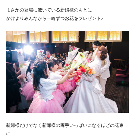
まさかの登場に驚いている新婦様のもとに
かけよりみんなから一輪ずつお花をプレゼント♪
新婦様だけでなく新郎様の両手いっぱいになるほどの花束
に