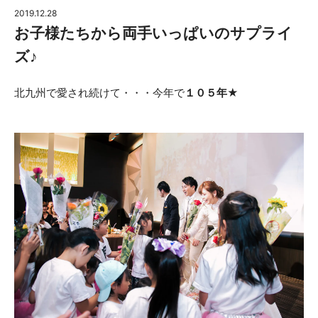
2019.12.28
お子様たちから両手いっぱいのサプライ
ズ♪
北九州で愛され続けて・・・今年で
１０５年
★