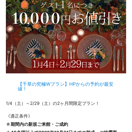
【千草の究極Wプラン】HPからの予約が最安
値！
1/4（土）～2/29（土）の2ヶ月間限定プラン！
《適正条件》
☆期間内の新規ご来館・ご成約