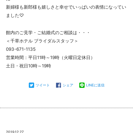
新婦様も新郎様も嬉しさと幸せでいっぱいの表情になってい
ました♡
館内のご見学・ご結婚式のご相談は・・・
＜千草ホテル ブライダルスタッフ＞
093-671-1135
営業時間：平日11時～19時（火曜日定休日）
土日・祝日10時～19時
ツイート
シェア
LINEに送信
2019.12.27