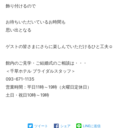
飾り付けるので
お待ちいただいているお時間も
思い出となる
ゲストの皆さまにさらに楽しんでいただけるひと工夫☺
館内のご見学・ご結婚式のご相談は・・・
＜千草ホテル ブライダルスタッフ＞
093-671-1135
営業時間：平日11時～19時（火曜日定休日）
土日・祝日10時～19時
ツイート
シェア
LINEに送信