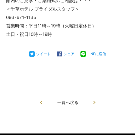
館内のご見学・ご結婚式のご相談は・・・
＜千草ホテル ブライダルスタッフ＞
093-671-1135
営業時間：平日11時～19時（火曜日定休日）
土日・祝日10時～19時
ツイート
シェア
LINEに送信
一覧へ戻る