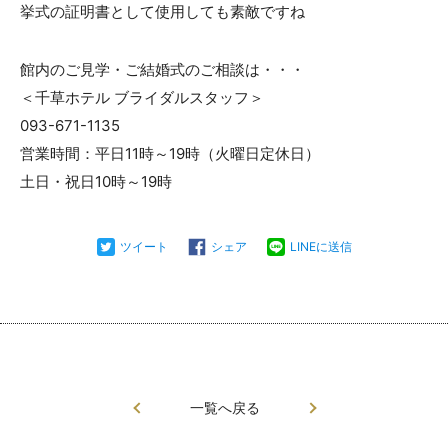
挙式の証明書として使用しても素敵ですね
館内のご見学・ご結婚式のご相談は・・・
＜千草ホテル ブライダルスタッフ＞
093-671-1135
営業時間：平日11時～19時（火曜日定休日）
土日・祝日10時～19時
ツイート
シェア
LINEに送信
一覧へ戻る