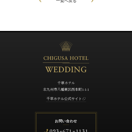
一覧へ戻る
千草ホテル
北九州市八幡東区西本町1-1-1
千草ホテル公式サイト
お問い合わせ
093
671
1131
-
-