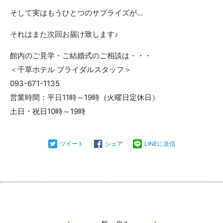
そして実はもうひとつのサプライズが…
それはまた次回お届け致します♪
館内のご見学・ご結婚式のご相談は・・・
＜千草ホテル ブライダルスタッフ＞
093-671-1135
営業時間：平日11時～19時（火曜日定休日）
土日・祝日10時～19時
ツイート
シェア
LINEに送信