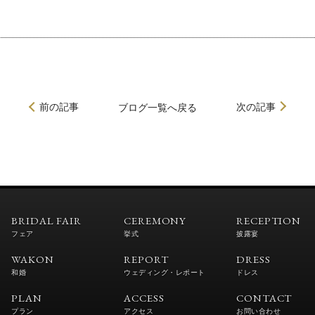
前の記事
次の記事
ブログ
一覧へ戻る
BRIDAL FAIR
CEREMONY
RECEPTION
フェア
挙式
披露宴
WAKON
REPORT
DRESS
和婚
ウェディング・レポート
ドレス
PLAN
ACCESS
CONTACT
プラン
アクセス
お問い合わせ