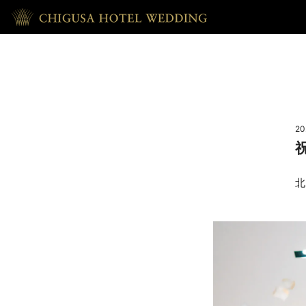
HOME
ホーム
20
RECEPTION
披露宴
北
REPORT
ウェディング・レポート
ACCESS
アクセス