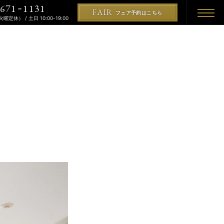
671
1131
-
FAIR
フェア予約はこちら
（火曜定休） / 土日 10:00-19:00
REMONY
KON
PLAN
プラン