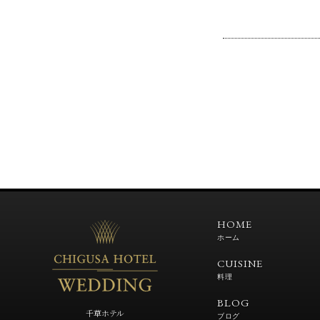
HOME
ホーム
CUISINE
料理
BLOG
千草ホテル
ブログ