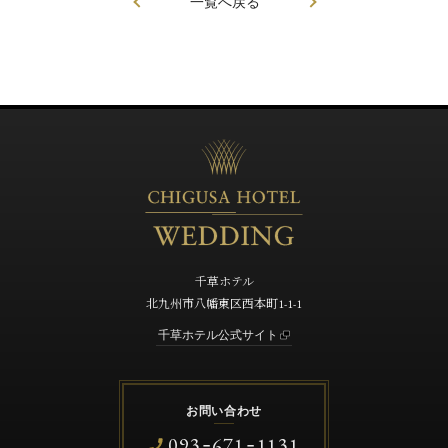
一覧へ戻る
千草ホテル
北九州市八幡東区西本町1-1-1
千草ホテル公式サイト
お問い合わせ
093
671
1131
-
-