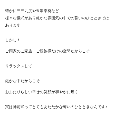
確かに三三九度や玉串奉奠など
様々な儀式があり厳かな雰囲気の中での誓いのひとときでは
あります
しかし！
ご両家のご家族・ご親族様だけの空間だからこそ
リラックスして
厳かな中だからこそ
おふたりらしい幸せの笑顔が和やかに煌く
実は神前式ってとてもあたたかな誓いのひとときなんです♪