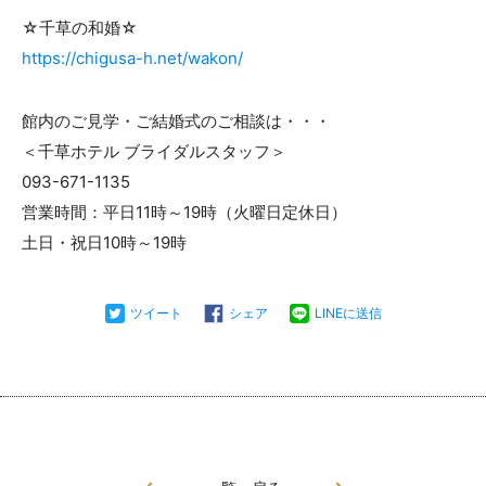
☆千草の和婚☆
https://chigusa-h.net/wakon/
館内のご見学・ご結婚式のご相談は・・・
＜千草ホテル ブライダルスタッフ＞
093-671-1135
営業時間：平日11時～19時（火曜日定休日）
土日・祝日10時～19時
ツイート
シェア
LINEに送信