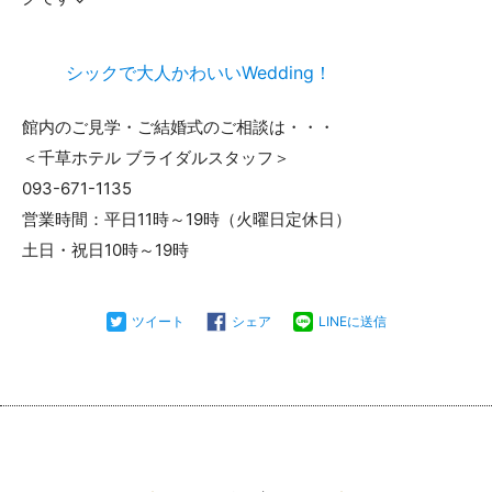
シックで大人かわいいWedding！
館内のご見学・ご結婚式のご相談は・・・
＜千草ホテル ブライダルスタッフ＞
093-671-1135
営業時間：平日11時～19時（火曜日定休日）
土日・祝日10時～19時
ツイート
シェア
LINEに送信