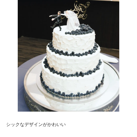
ACCESS
CONTACT
アクセス
お問い合わせ
093
671
1131
-
-
平日 11:00-19:00（火曜定休） / 土日 10:00-19:00
千草ホテル公式サイト
»プライバシーポリシー
シックなデザインがかわいい