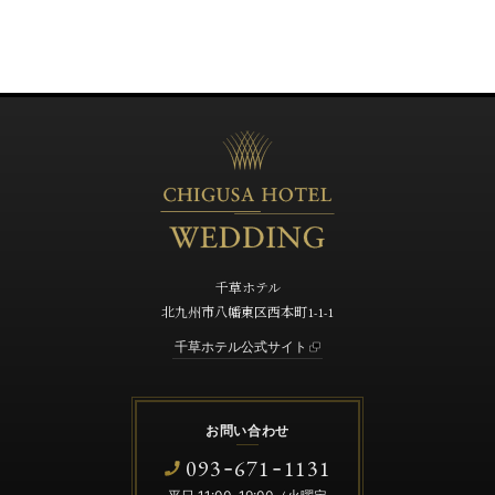
千草ホテル
北九州市八幡東区西本町1-1-1
千草ホテル公式サイト
お問い合わせ
093
671
1131
-
-