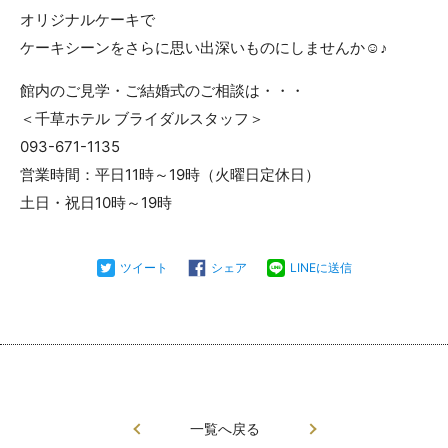
オリジナルケーキで
ケーキシーンをさらに思い出深いものにしませんか☺♪
館内のご見学・ご結婚式のご相談は・・・
＜千草ホテル ブライダルスタッフ＞
093-671-1135
営業時間：平日11時～19時（火曜日定休日）
土日・祝日10時～19時
ツイート
シェア
LINEに送信
一覧へ戻る