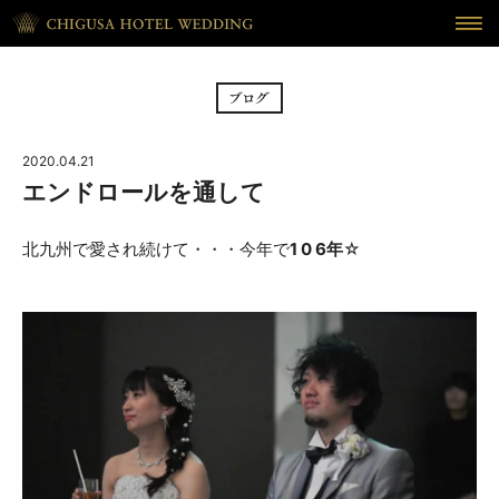
HOME
ホーム
BRIDAL FAIR
フェア
2020.04.21
CEREMONY
挙式
エンドロールを通して
RECEPTION
披露宴
北九州で愛され続けて・・・今年で
1 0 6年
☆
CUISINE
料理
WAKON
和婚
REPORT
DRESS
ウェディング・レポート
ドレス
BLOG
PLAN
ブログ
プラン