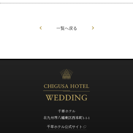
一覧へ戻る
千草ホテル
北九州市八幡東区西本町1-1-1
千草ホテル公式サイト