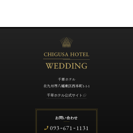
千草ホテル
北九州市八幡東区西本町1-1-1
千草ホテル公式サイト
お問い合わせ
093
671
1131
-
-