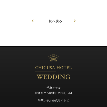
一覧へ戻る
千草ホテル
北九州市八幡東区西本町1-1-1
千草ホテル公式サイト