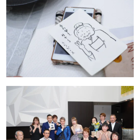
ACCESS
CONTACT
アクセス
お問い合わせ
093
671
1131
-
-
平日 11:00-19:00（火曜定休） / 土日 10:00-19:00
千草ホテル公式サイト
»プライバシーポリシー