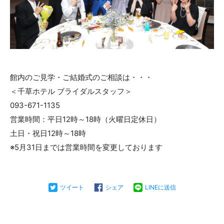
館内のご見学・ご結婚式のご相談は・・・
＜千草ホテル ブライダルスタッフ＞
093-671-1135
営業時間：平日12時～18時（火曜日定休日）
土日・祝日12時～18時
※5月31日までは営業時間を変更しております
ツイート
シェア
LINEに送信