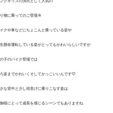
ングキッズの演出として人気の
り物に乗ってのご登場☆
イクや車などにちょこんと乗っている姿や
生懸命運転している姿がとってもかわいらしいですが
の子のバイク登場では
ろ姿までかわいくそしてかっこいいんです♡
さな背中と少し得意げに乗りこなす姿は
御様にとって成長を感じるシーンでもありますね