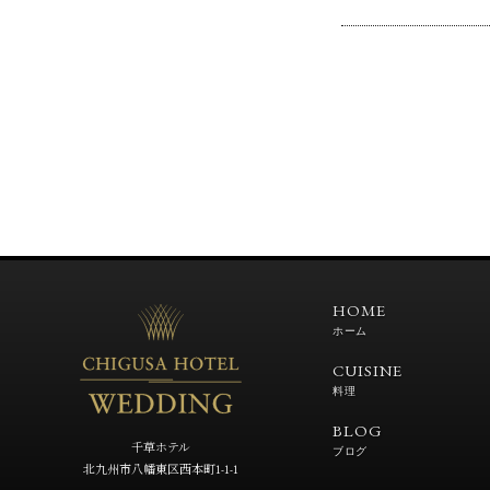
HOME
ホーム
CUISINE
料理
BLOG
千草ホテル
ブログ
北九州市八幡東区西本町1-1-1