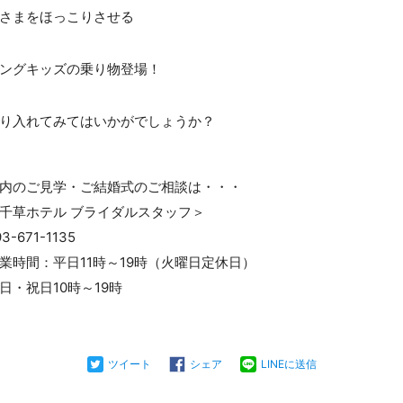
さまをほっこりさせる
ングキッズの乗り物登場！
り入れてみてはいかがでしょうか？
内のご見学・ご結婚式のご相談は・・・
千草ホテル ブライダルスタッフ＞
93-671-1135
業時間：平日11時～19時（火曜日定休日）
日・祝日10時～19時
ツイート
シェア
LINEに送信