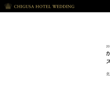
HOME
ホーム
20
RECEPTION
披露宴
北
REPORT
ウェディング・レポート
ACCESS
アクセス