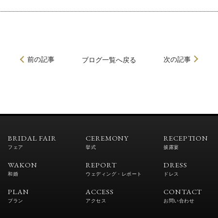
前の記事
次の記事
ブログ
一覧へ戻る
BRIDAL FAIR
CEREMONY
RECEPTION
フェア
挙式
披露宴
WAKON
REPORT
DRESS
和婚
ウェディング・レポート
ドレス
PLAN
ACCESS
CONTACT
プラン
アクセス
お問い合わせ