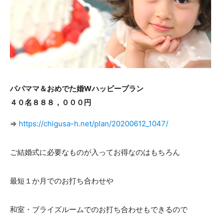
ACCESS
CONTACT
アクセス
お問い合わせ
093
671
1131
-
-
平日 11:00-19:00（火曜定休） / 土日 10:00-19:00
パパママ＆おめでた婚Wハッピープラン
４０名８８８，０００円
千草ホテル公式サイト
⇒
https://chigusa-h.net/plan/20200612_1047/
»プライバシーポリシー
ご結婚式に必要なものが入ってお得なのはもちろん
最短１か月でのお打ち合わせや
和室・ブライズルームでのお打ち合わせもできるので