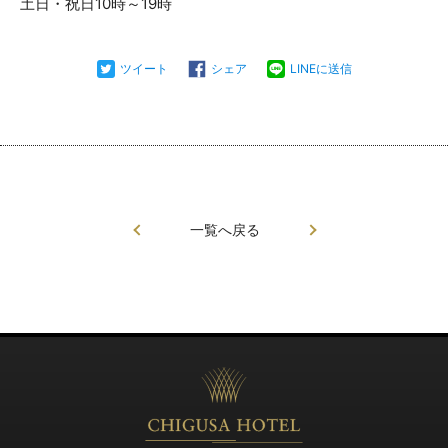
土日・祝日10時～19時
ツイート
シェア
LINEに送信
一覧へ戻る