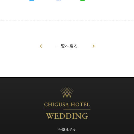
一覧へ戻る
千草ホテル