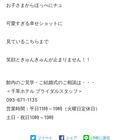
お子さまからほっぺにチュ
可愛すぎる幸せショットに
見ているこちらまで
笑顔ときゅんきゅんが止まりません！！
館内のご見学・ご結婚式のご相談は・・・
＜千草ホテル ブライダルスタッフ＞
093-671-1135
営業時間：平日11時～19時（火曜日定休日）
土日・祝日10時～19時
ツイート
シェア
LINEに送信