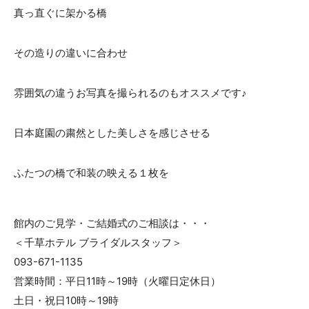
真っ直ぐに架かる橋
その造りの違いに合わせ
雰囲気の違うお写真を撮られるのもオススメです♪
日本庭園の粛然とした美しさを感じさせる
ふたつの橋で和装の映える１枚を
館内のご見学・ご結婚式のご相談は・・・
＜千草ホテル ブライダルスタッフ＞
093-671-1135
営業時間：平日11時～19時（火曜日定休日）
土日・祝日10時～19時