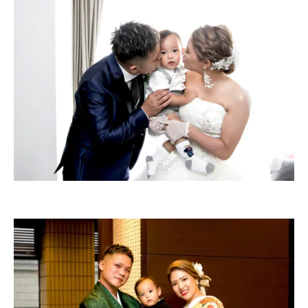
ACCESS
CONTACT
アクセス
お問い合わせ
093
671
1131
-
-
平日 11:00-19:00（火曜定休） / 土日 10:00-19:00
千草ホテル公式サイト
»プライバシーポリシー