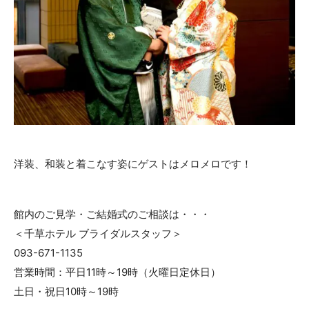
洋装、和装と着こなす姿にゲストはメロメロです！
館内のご見学・ご結婚式のご相談は・・・
＜千草ホテル ブライダルスタッフ＞
093-671-1135
営業時間：平日11時～19時（火曜日定休日）
土日・祝日10時～19時