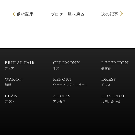
前の記事
次の記事
ブログ
一覧へ戻る
BRIDAL FAIR
CEREMONY
RECEPTION
フェア
挙式
披露宴
WAKON
REPORT
DRESS
和婚
ウェディング・レポート
ドレス
PLAN
ACCESS
CONTACT
プラン
アクセス
お問い合わせ