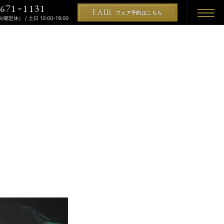
671
1131
-
FAIR
フェア予約はこちら
（火曜定休） / 土日 10:00-19:00
REMONY
KON
PLAN
プラン