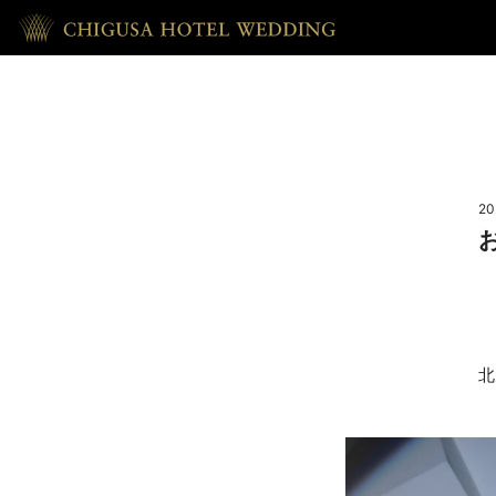
HOME
ホーム
20
RECEPTION
披露宴
REPORT
北
ウェディング・レポート
ACCESS
アクセス