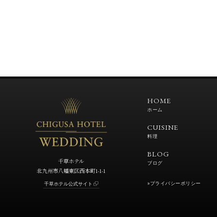
HOME
ホーム
CUISINE
料理
BLOG
千草ホテル
ブログ
北九州市八幡東区西本町1-1-1
»プライバシーポリシー
千草ホテル公式サイト