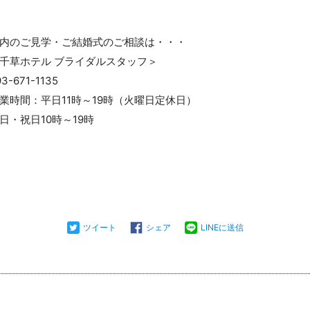
内のご見学・ご結婚式のご相談は・・・
千草ホテル ブライダルスタッフ＞
93-671-1135
業時間：平日11時～19時（火曜日定休日）
日・祝日10時～19時
ツイート
シェア
LINEに送信