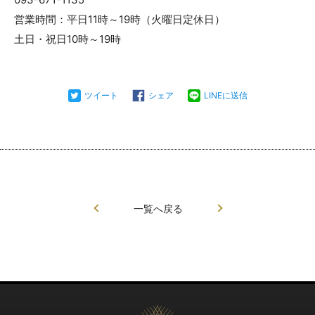
営業時間：平日11時～19時（火曜日定休日）
土日・祝日10時～19時
ツイート
シェア
LINEに送信
一覧へ戻る