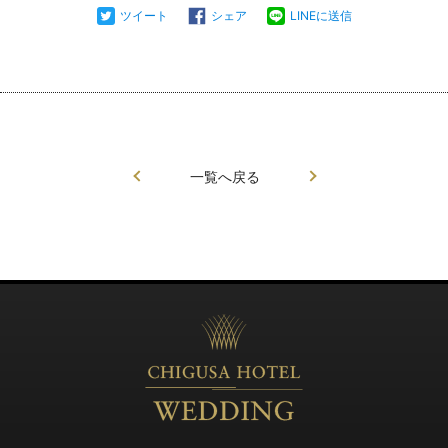
ツイート
シェア
LINEに送信
一覧へ戻る