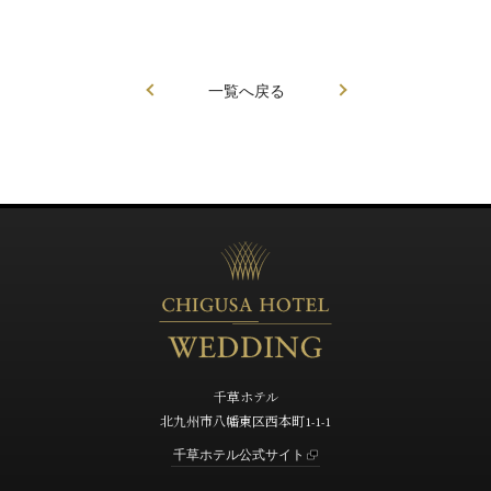
一覧へ戻る
千草ホテル
北九州市八幡東区西本町1-1-1
千草ホテル公式サイト