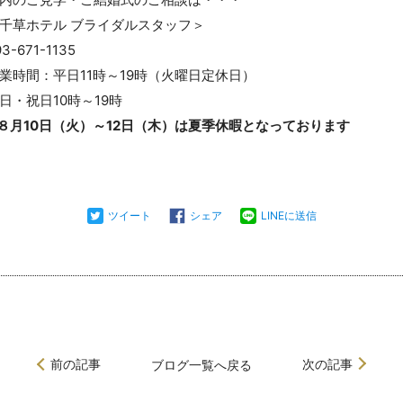
千草ホテル ブライダルスタッフ＞
93-671-1135
業時間：平日11時～19時（火曜日定休日）
日・祝日10時～19時
８月10日（火）～12日（木）は夏季休暇となっております
ツイート
シェア
LINEに送信
前の記事
次の記事
ブログ
一覧へ戻る