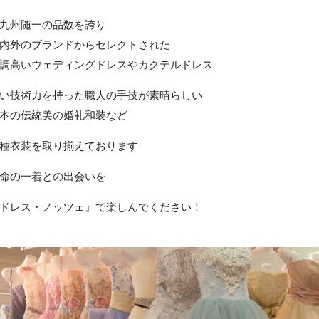
九州随一の品数を誇り
内外のブランドからセレクトされた
調高いウェディングドレスやカクテルドレス
い技術力を持った職人の手技が素晴らしい
本の伝統美の婚礼和装など
種衣装を取り揃えております
命の一着との出会いを
ドレス・ノッツェ』で楽しんでください！