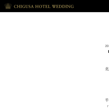
HOME
ホーム
20
RECEPTION
披露宴
北
REPORT
ウェディング・レポート
ACCESS
千
『
アクセス