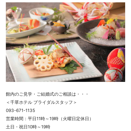
館内のご見学・ご結婚式のご相談は・・・
＜千草ホテル ブライダルスタッフ＞
093-671-1135
営業時間：平日11時～19時（火曜日定休日）
土日・祝日10時～19時