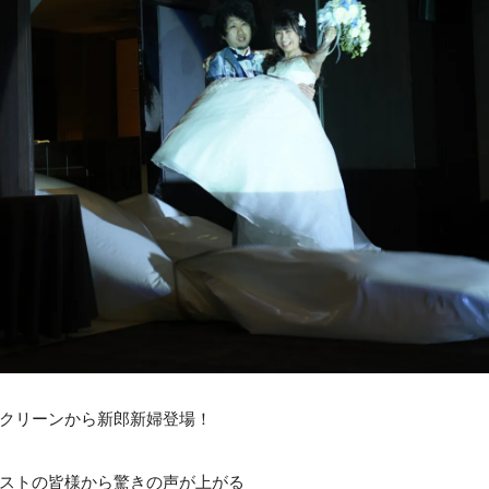
クリーンから新郎新婦登場！
ストの皆様から驚きの声が上がる