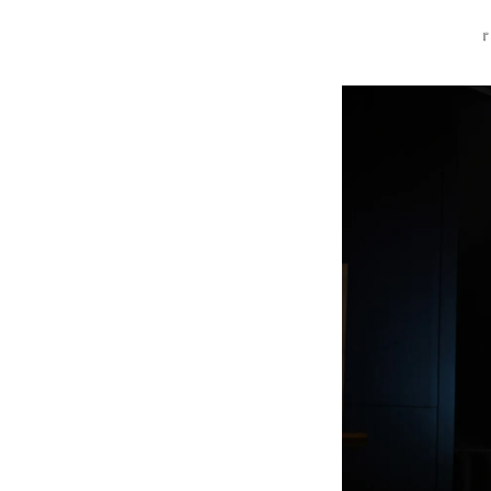
『
»プライバシーポリシー