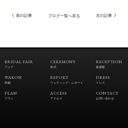
前の記事
次の記事
ブログ
一覧へ戻る
BRIDAL FAIR
CEREMONY
RECEPTION
フェア
挙式
披露宴
WAKON
REPORT
DRESS
和婚
ウェディング・レポート
ドレス
PLAN
ACCESS
CONTACT
プラン
アクセス
お問い合わせ