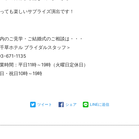
っても楽しいサプライズ演出です！
内のご見学・ご結婚式のご相談は・・・
千草ホテル ブライダルスタッフ＞
93-671-1135
業時間：平日11時～19時（火曜日定休日）
日・祝日10時～19時
ツイート
シェア
LINEに送信