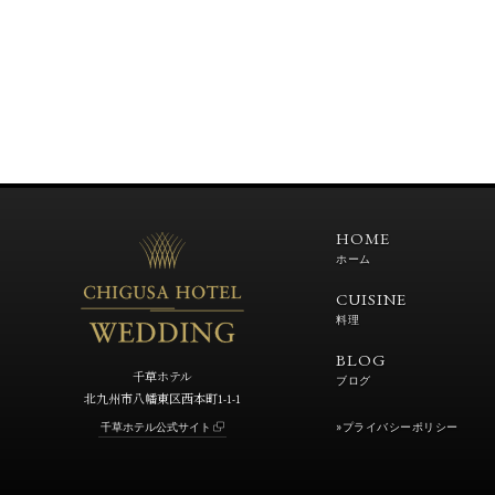
HOME
ホーム
CUISINE
料理
BLOG
千草ホテル
ブログ
北九州市八幡東区西本町1-1-1
»プライバシーポリシー
千草ホテル公式サイト