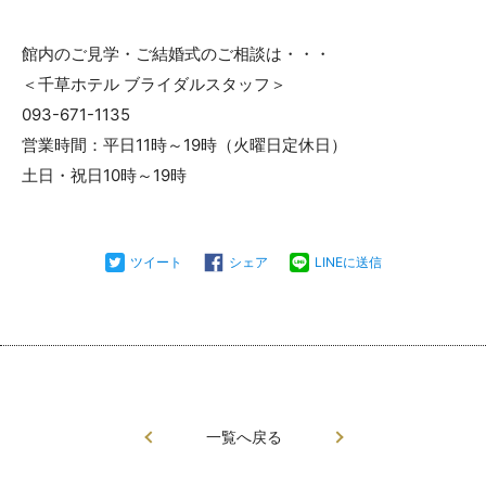
館内のご見学・ご結婚式のご相談は・・・
＜千草ホテル ブライダルスタッフ＞
093-671-1135
営業時間：平日11時～19時（火曜日定休日）
土日・祝日10時～19時
ツイート
シェア
LINEに送信
一覧へ戻る