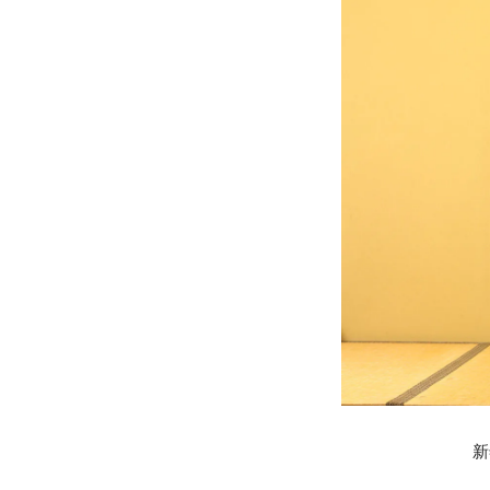
»プライバシーポリシー
新