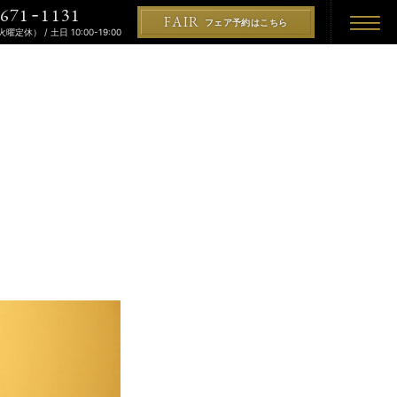
671
1131
-
FAIR
フェア予約はこちら
（火曜定休） / 土日 10:00-19:00
REMONY
KON
PLAN
プラン