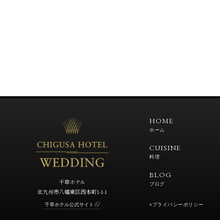
HOME
ホーム
CUISINE
料理
BLOG
千草ホテル
ブログ
北九州市八幡東区西本町1-1-1
»プライバシーポリシー
千草ホテル公式サイト