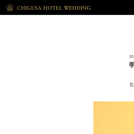
HOME
ホーム
20
RECEPTION
披露宴
北
REPORT
ウェディング・レポート
ACCESS
アクセス