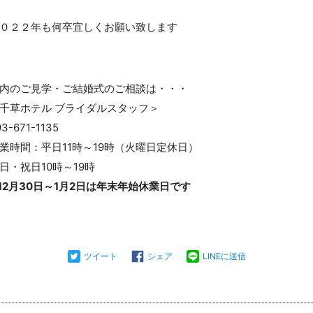
０２２年も何卒宜しくお願い致します
内のご見学・ご結婚式のご相談は・・・
千草ホテル ブライダルスタッフ＞
93-671-1135
業時間：平日11時～19時（火曜日定休日）
日・祝日10時～19時
12月30日～1月2日は年末年始休業日です
ツイート
シェア
LINEに送信