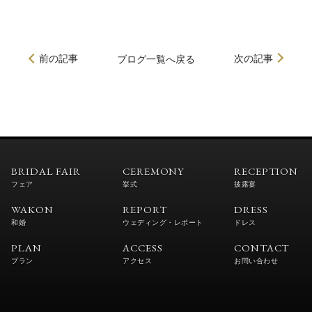
前の記事
次の記事
ブログ
一覧へ戻る
BRIDAL FAIR
CEREMONY
RECEPTION
フェア
挙式
披露宴
WAKON
REPORT
DRESS
和婚
ウェディング・レポート
ドレス
PLAN
ACCESS
CONTACT
プラン
アクセス
お問い合わせ