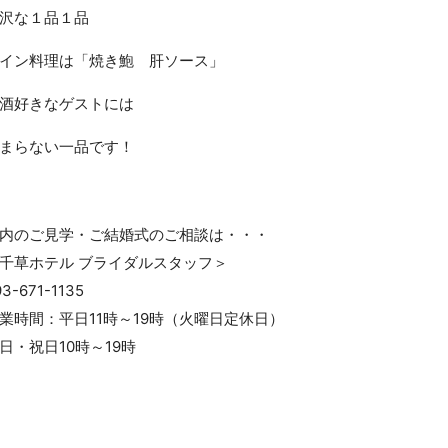
沢な１品１品
イン料理は「焼き鮑 肝ソース」
酒好きなゲストには
まらない一品です！
内のご見学・ご結婚式のご相談は・・・
千草ホテル ブライダルスタッフ＞
93-671-1135
業時間：平日11時～19時（火曜日定休日）
日・祝日10時～19時