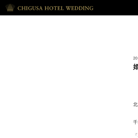
HOME
ホーム
20
RECEPTION
披露宴
REPORT
北
ウェディング・レポート
千
ACCESS
「
アクセス