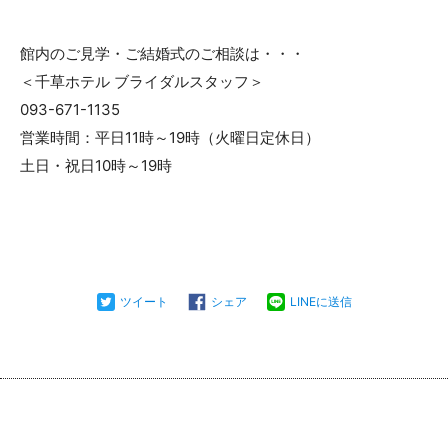
館内のご見学・ご結婚式のご相談は・・・
＜千草ホテル ブライダルスタッフ＞
093-671-1135
営業時間：平日11時～19時（火曜日定休日）
土日・祝日10時～19時
ツイート
シェア
LINEに送信