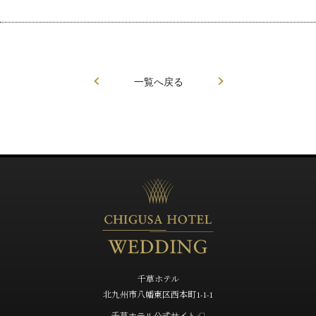
一覧へ戻る
千草ホテル
北九州市八幡東区西本町1-1-1
千草ホテル公式サイト