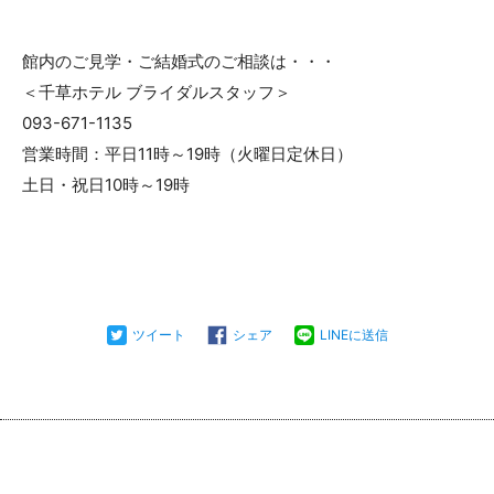
館内のご見学・ご結婚式のご相談は・・・
＜千草ホテル ブライダルスタッフ＞
093-671-1135
営業時間：平日11時～19時（火曜日定休日）
土日・祝日10時～19時
ツイート
シェア
LINEに送信