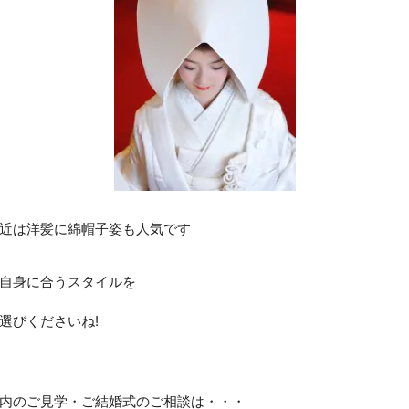
近は洋髪に綿帽子姿も人気です
自身に合うスタイルを
選びくださいね!
内のご見学・ご結婚式のご相談は・・・