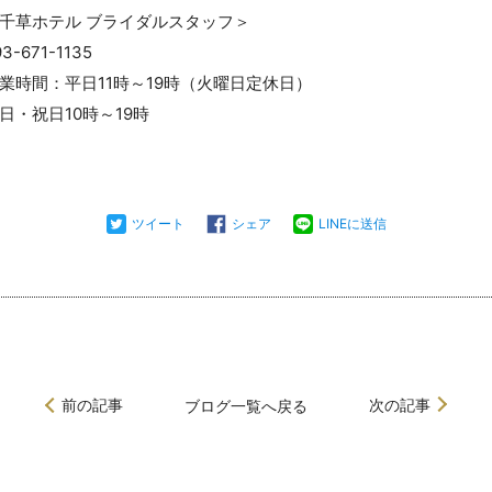
千草ホテル ブライダルスタッフ＞
93-671-1135
業時間：平日11時～19時（火曜日定休日）
日・祝日10時～19時
ツイート
シェア
LINEに送信
前の記事
次の記事
ブログ
一覧へ戻る