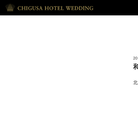
HOME
ホーム
20
RECEPTION
披露宴
北
REPORT
ウェディング・レポート
ACCESS
アクセス