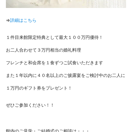
⇒
詳細はこちら
１件目来館限定特典として最大１００万円優待！
お二人合わせて３万円相当の婚礼料理
フレンチと和会席を１食ずつご試食いただきます
また１年以内に４０名以上のご披露宴をご検討中のお二人に
１万円のギフト券をプレゼント！
ぜひご参加ください！！
館内のご見学・ご結婚式のご相談は・・・