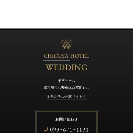
千草ホテル
北九州市八幡東区西本町1-1-1
千草ホテル公式サイト
お問い合わせ
093
671
1131
-
-