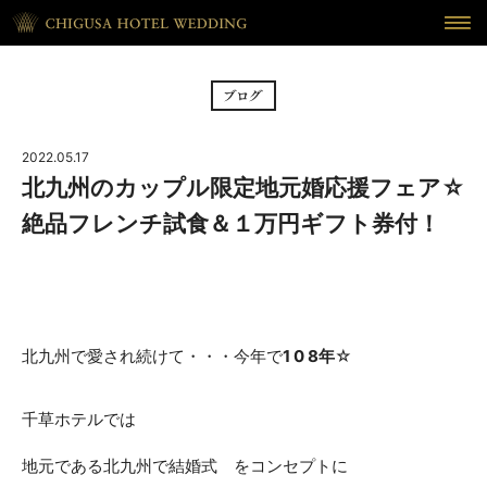
HOME
ホーム
BRIDAL FAIR
フェア
2022.05.17
CEREMONY
挙式
北九州のカップル限定地元婚応援フェア☆
絶品フレンチ試食＆１万円ギフト券付！
RECEPTION
披露宴
CUISINE
料理
WAKON
和婚
北九州で愛され続けて・・・今年で
1 0 8年
☆
REPORT
DRESS
ウェディング・レポート
ドレス
千草ホテルでは
BLOG
PLAN
地元である北九州で結婚式 をコンセプトに
ブログ
プラン