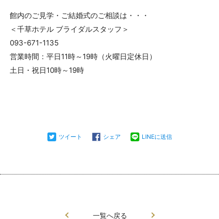
館内のご見学・ご結婚式のご相談は・・・
＜千草ホテル ブライダルスタッフ＞
093-671-1135
営業時間：平日11時～19時（火曜日定休日）
土日・祝日10時～19時
ツイート
シェア
LINEに送信
一覧へ戻る