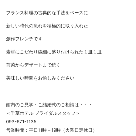
フランス料理の古典的な手法をベースに
新しい時代の流れを積極的に取り入れた
創作フレンチです
素材にこだわり繊細に盛り付けられた１皿１皿
前菜からデザートまで続く
美味しい時間をお愉しみください
館内のご見学・ご結婚式のご相談は・・・
＜千草ホテル ブライダルスタッフ＞
093-671-1135
営業時間：平日11時～19時（火曜日定休日）