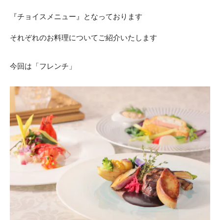
ACCESS
CONTACT
『チョイスメニュー』となっております
アクセス
お問い合わせ
それぞれのお料理についてご紹介いたします
093
671
1131
-
-
平日 11:00-19:00（火曜定休） / 土日 10:00-19:00
今回は「フレンチ」
千草ホテル公式サイト
»プライバシーポリシー