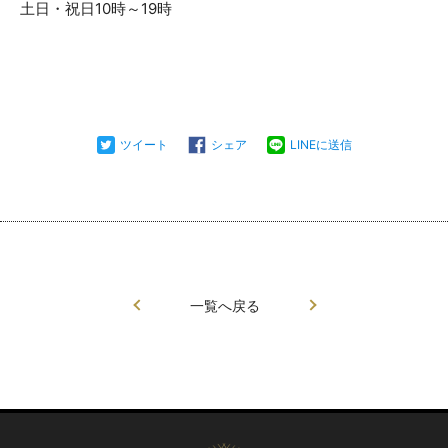
土日・祝日10時～19時
ツイート
シェア
LINEに送信
一覧へ戻る