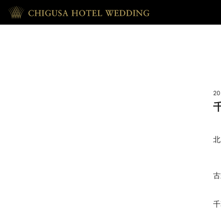
HOME
ホーム
20
RECEPTION
披露宴
北
REPORT
古
ウェディング・レポート
ACCESS
千
アクセス