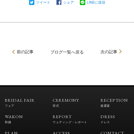
ツイート
シェア
LINEに送信
前の記事
次の記事
ブログ
一覧へ戻る
BRIDAL FAIR
CEREMONY
RECEPTION
フェア
挙式
披露宴
WAKON
REPORT
DRESS
和婚
ウェディング・レポート
ドレス
PLAN
ACCESS
CONTACT