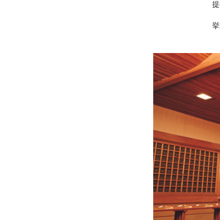
提
挙
»プライバシーポリシー