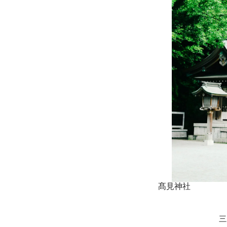
髙見神社
三