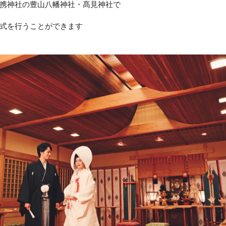
携神社の豊山八幡神社・髙見神社で
式を行うことができます