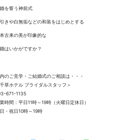
婚を誓う神前式
引きや白無垢などの和装をはじめとする
本古来の美が印象的な
婚はいかがですか？
内のご見学・ご結婚式のご相談は・・・
千草ホテル ブライダルスタッフ＞
93-671-1135
業時間：平日11時～19時（火曜日定休日）
日・祝日10時～19時