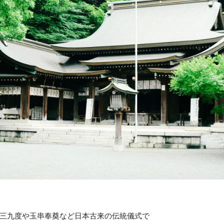
三九度や玉串奉奠など日本古来の伝統儀式で