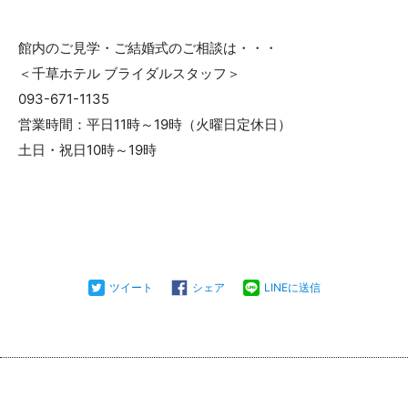
館内のご見学・ご結婚式のご相談は・・・
＜千草ホテル ブライダルスタッフ＞
093-671-1135
営業時間：平日11時～19時（火曜日定休日）
土日・祝日10時～19時
ツイート
シェア
LINEに送信