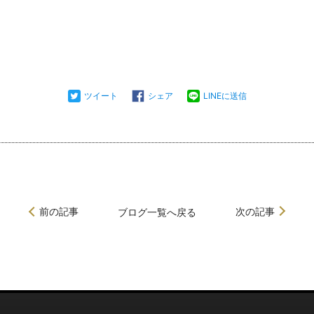
ツイート
シェア
LINEに送信
前の記事
次の記事
ブログ
一覧へ戻る