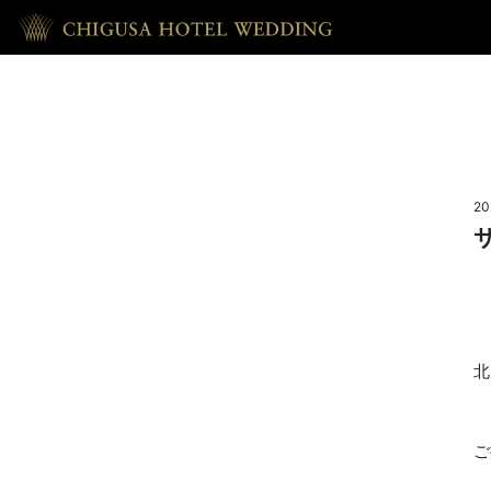
HOME
ホーム
20
RECEPTION
披露宴
REPORT
北
ウェディング・レポート
ACCESS
ご
アクセス