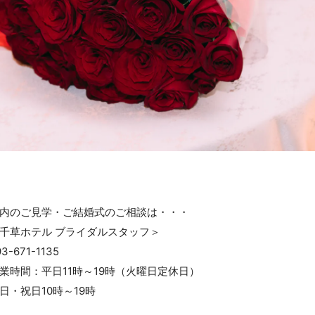
内のご見学・ご結婚式のご相談は・・・
千草ホテル ブライダルスタッフ＞
93-671-1135
業時間：平日11時～19時（火曜日定休日）
日・祝日10時～19時