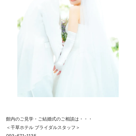
館内のご見学・ご結婚式のご相談は・・・
＜千草ホテル ブライダルスタッフ＞
093-671-1135