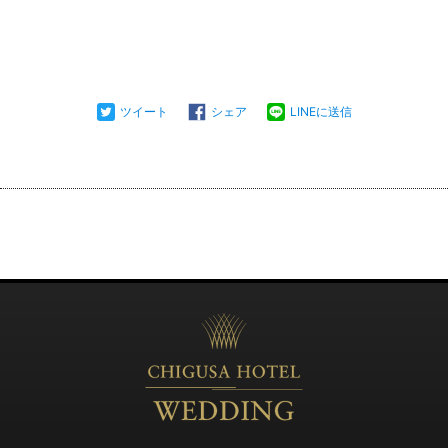
ツイート
シェア
LINEに送信