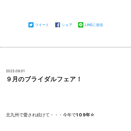
ツイート
シェア
LINEに送信
2023.09.01
９月のブライダルフェア！
北九州で愛され続けて・・・今年で
1 0 9年
☆