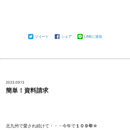
ツイート
シェア
LINEに送信
2023.09.13
簡単！資料請求
北九州で愛され続けて・・・今年で
１０９年
☆