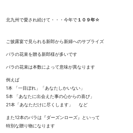
北九州で愛され続けて・・・今年で
１０９年
☆
ご披露宴で見られる新郎から新婦へのサプライズ
バラの花束を贈る新郎様が多いです
バラの花束は本数によって意味が異なります
例えば
1本 「一目ぼれ」「あなたしかいない」
5本 「あなたに出会えた事の心からの喜び」
21本「あなただけに尽くします」 など
また12本のバラは『ダーズンローズ』といって
特別な贈り物になります