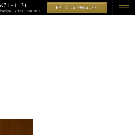
671
1131
-
FAIR
フェア予約はこちら
（火曜定休） / 土日 10:00-19:00
REMONY
KON
PLAN
プラン