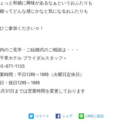
ょっと和婚に興味があるなぁというおふたりも
婚ってどんな感じかなと気になるおふたりも
ひご参加ください☺！
内のご見学・ご結婚式のご相談は・・・
千草ホテル ブライダルスタッフ＞
93-671-1135
業時間：平日12時～18時（火曜日定休日）
日・祝日12時～18時
5月31日までは営業時間を変更しております
ツイート
シェア
LINEに送信