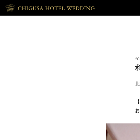
HOME
ホーム
20
RECEPTION
披露宴
北
REPORT
【
お
ウェディング・レポート
ACCESS
アクセス