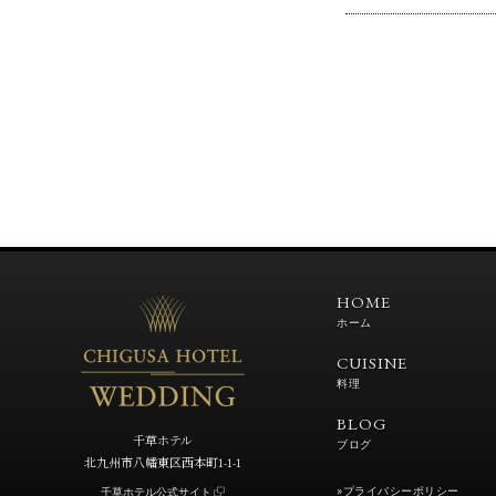
HOME
ホーム
CUISINE
料理
BLOG
千草ホテル
ブログ
北九州市八幡東区西本町1-1-1
»プライバシーポリシー
千草ホテル公式サイト