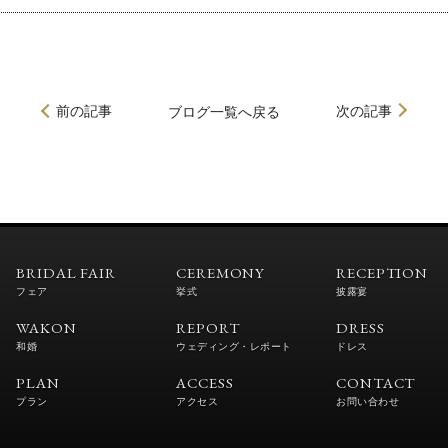
前の記事
次の記事
ブログ
一覧へ戻る
BRIDAL FAIR
CEREMONY
RECEPTION
フェア
挙式
披露宴
WAKON
REPORT
DRESS
和婚
ウェディング・レポート
ドレス
PLAN
ACCESS
CONTACT
プラン
アクセス
お問い合わせ