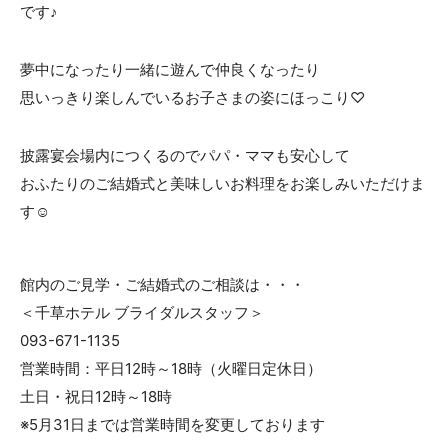
です♪
夢中になったり一緒に遊んで仲良くなったり
思いっきり楽しんでいるお子さまの姿にほっこり♡
披露宴会場内につくるのでパパ・ママも安心して
おふたりのご結婚式と美味しいお料理をお楽しみいただけま
す☺
館内のご見学・ご結婚式のご相談は・・・
＜千草ホテル ブライダルスタッフ＞
093-671-1135
営業時間：平日12時～18時（火曜日定休日）
土日・祝日12時～18時
※5月31日までは営業時間を変更しております