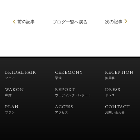
前の記事
次の記事
ブログ
一覧へ戻る
BRIDAL FAIR
CEREMONY
RECEPTION
フェア
挙式
披露宴
WAKON
REPORT
DRESS
和婚
ウェディング・レポート
ドレス
PLAN
ACCESS
CONTACT
プラン
アクセス
お問い合わせ