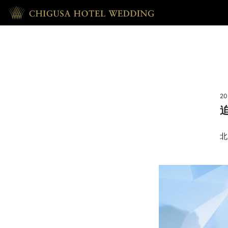
HOME
ホーム
20
RECEPTION
披露宴
北
REPORT
ウェディング・レポート
ACCESS
アクセス