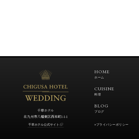
HOME
ホーム
CUISINE
料理
BLOG
千草ホテル
ブログ
北九州市八幡東区西本町1-1-1
»プライバシーポリシー
千草ホテル公式サイト