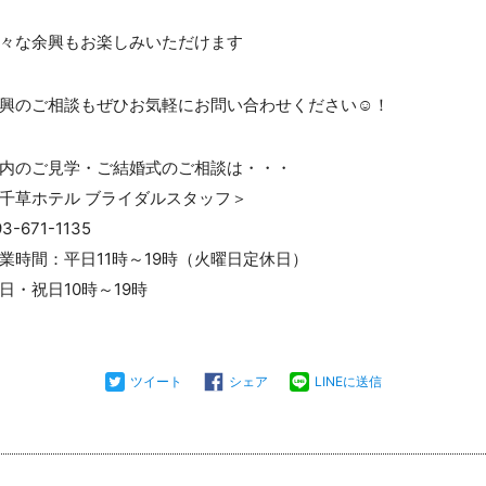
々な余興もお楽しみいただけます
興のご相談もぜひお気軽にお問い合わせください☺！
内のご見学・ご結婚式のご相談は・・・
千草ホテル ブライダルスタッフ＞
93-671-1135
業時間：平日11時～19時（火曜日定休日）
日・祝日10時～19時
ツイート
シェア
LINEに送信