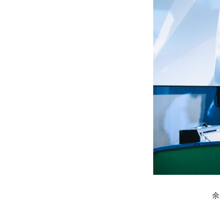
»プライバシーポリシー
余