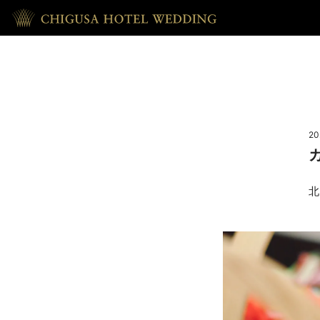
HOME
ホーム
20
RECEPTION
披露宴
北
REPORT
ウェディング・レポート
ACCESS
アクセス