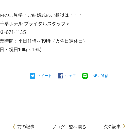
内のご見学・ご結婚式のご相談は・・・
千草ホテル ブライダルスタッフ＞
93-671-1135
業時間：平日11時～19時（火曜日定休日）
日・祝日10時～19時
ツイート
シェア
LINEに送信
前の記事
次の記事
ブログ
一覧へ戻る